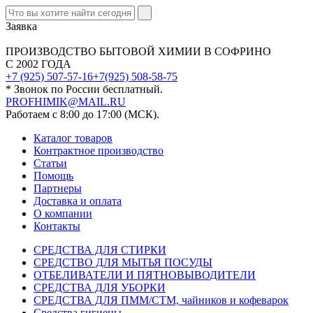
Заявка
ПРОИЗВОДСТВО БЫТОВОЙ ХИМИИ В СОФРИНО
С 2002 ГОДА
+7 (925) 507-57-16
+7(925) 508-58-75
* Звонок по России бесплатный.
PROFHIMIK@MAIL.RU
Работаем с 8:00 до 17:00 (МСК).
Каталог товаров
Контрактное производство
Статьи
Помощь
Партнеры
Доставка и оплата
О компании
Контакты
СРЕДСТВА ДЛЯ СТИРКИ
СРЕДСТВО ДЛЯ МЫТЬЯ ПОСУДЫ
ОТБЕЛИВАТЕЛИ И ПЯТНОВЫВОДИТЕЛИ
СРЕДСТВА ДЛЯ УБОРКИ
СРЕДСТВА ДЛЯ ПММ/СТМ, чайников и кофеварок
Средства гигиены